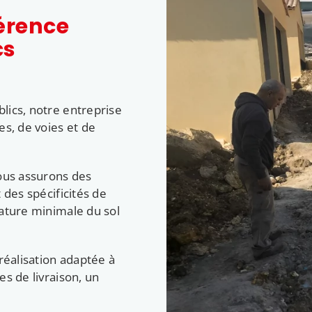
férence
cs
lics, notre entreprise
es, de voies et de
vous assurons des
 des spécificités de
rature minimale du sol
réalisation adaptée à
s de livraison, un