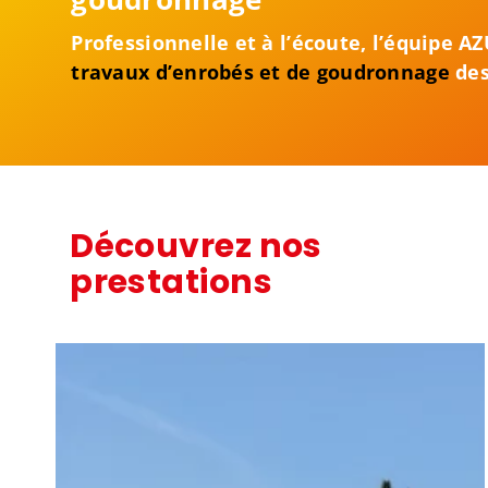
Professionnelle et à l’écoute, l’équipe 
travaux d’enrobés et de goudronnage
des
Découvrez nos
prestations