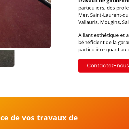
travaux de goudron
particuliers, des prof
Mer, Saint-Laurent-du
Vallauris, Mougins, Sa
Alliant esthétique et
bénéficient de la gara
particulière quant au 
Contactez-nou
ice de vos travaux de