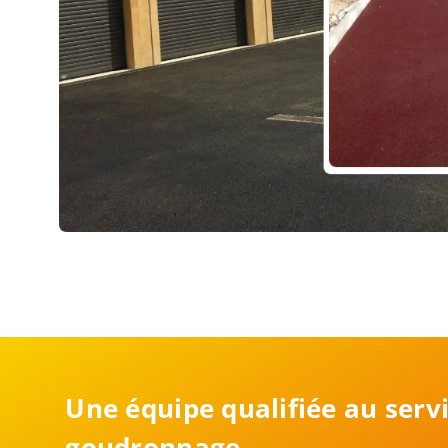
Une équipe qualifiée au serv
goudronnage