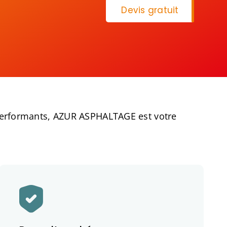
Devis gratuit
erformants, AZUR ASPHALTAGE est votre