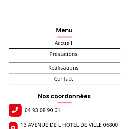
Menu
Accueil
Prestations
Réalisations
Contact
Nos coordonnées
04 93 08 90 61
13 AVENUE DE L HOTEL DE VILLE 06800