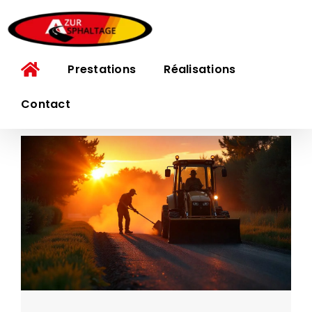
Passer
au
contenu
Prestations
Réalisations
Contact