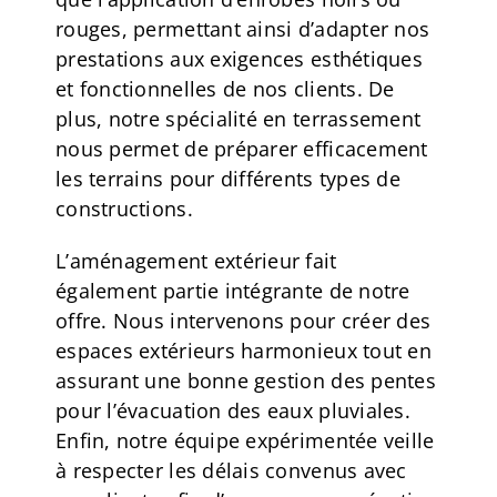
rouges, permettant ainsi d’adapter nos
prestations aux exigences esthétiques
et fonctionnelles de nos clients. De
plus, notre spécialité en terrassement
nous permet de préparer efficacement
les terrains pour différents types de
constructions.
L’aménagement extérieur fait
également partie intégrante de notre
offre. Nous intervenons pour créer des
espaces extérieurs harmonieux tout en
assurant une bonne gestion des pentes
pour l’évacuation des eaux pluviales.
Enfin, notre équipe expérimentée veille
à respecter les délais convenus avec