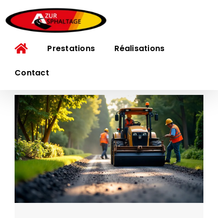
Passer
au
contenu
Prestations
Réalisations
Contact