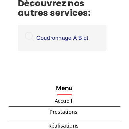
Découvrez nos
autres services:
Goudronnage À Biot
Go
Menu
Accueil
Prestations
Réalisations