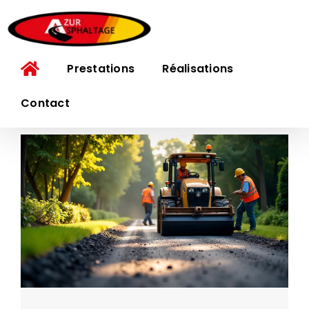
Passer
au
contenu
Prestations
Réalisations
Contact