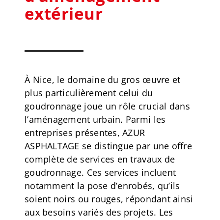
extérieur
À Nice, le domaine du gros œuvre et
plus particulièrement celui du
goudronnage joue un rôle crucial dans
l’aménagement urbain. Parmi les
entreprises présentes, AZUR
ASPHALTAGE se distingue par une offre
complète de services en travaux de
goudronnage. Ces services incluent
notamment la pose d’enrobés, qu’ils
soient noirs ou rouges, répondant ainsi
aux besoins variés des projets. Les